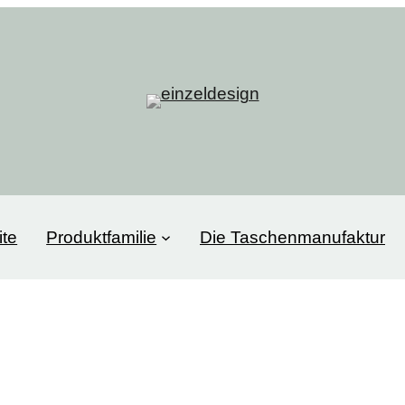
ite
Produktfamilie
Die Taschenmanufaktur