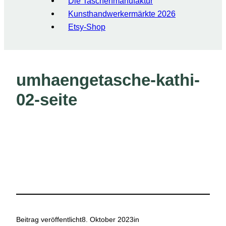
Die Taschenmanufaktur
Kunsthandwerkermärkte 2026
Etsy-Shop
umhaengetasche-kathi-
02-seite
Beitrag veröffentlicht
8. Oktober 2023
in